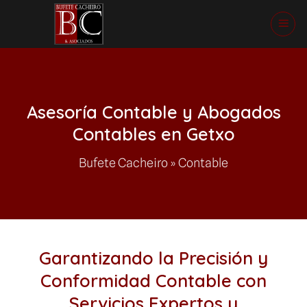
Saltar
al
contenido
Asesoría Contable y Abogados
Contables en Getxo
Bufete Cacheiro
»
Contable
Garantizando la Precisión y
Conformidad Contable con
Servicios Expertos y